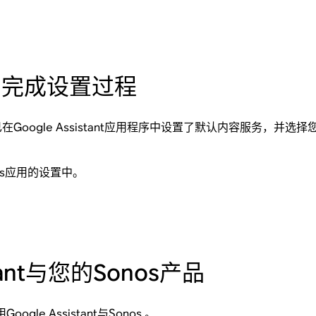
中完成设置过程
Google Assistant应用程序中设置了默认内容服务，并选择您
os应用的设置中。
stant与您的Sonos产品
Google Assistant与Sonos
。