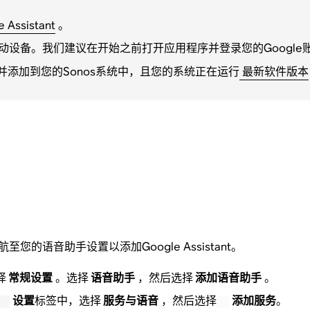
ssistant
。
到您的移动设备。我们建议在开始之前打开应用程序并登录您的Google
并添加到您的Sonos系统中，且您的系统正在运行
最新软件版本
导航至您的语音助手设置以添加Google Assistant。
择
常规设置
。选择
语音助手
，然后选择
添加语音助手
。
设置
标签中，选择
服务与语音
，然后选择
添加服务
。