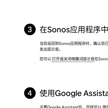
3
在Sonos应用程序
当您返回到Sonos应用程序时，确认您已在
发出提示音。
您可以
打开或关闭唤醒词提示音
在Son
4
使用Google Assi
设置Google Assistant后，您就可以
使用