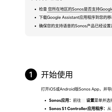
检查
您所在地区的Sonos是否支持Google A
下载Google Assistant应用程序
确保您的支持语音的Sonos产品已经设置
1
开始使用
打开iOS或Android版Sonos App，并
Sonos应用：
前往
设置
菜单并选
Sonos S1 Controller应用程序：
从