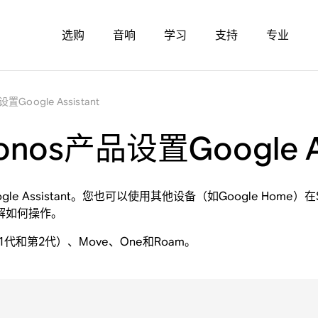
选购
音响
学习
支持
专业
oogle Assistant
s产品设置Google Ass
Assistant。您也可以使用其他设备（如Google Home）在Son
解如何操作。
am（第1代和第2代）、Move、One和Roam。