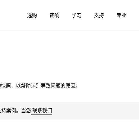
选购
音响
学习
支持
专业
统的快照，以帮助识别导致问题的原因。
支持案例。当您
联系我们