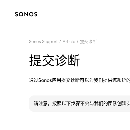
Sonos Support
/
Article
/
提交诊断
提交诊断
通过Sonos应用提交诊断可以为我们提供您系
请注意，按照以下步骤不会与我们的团队创建