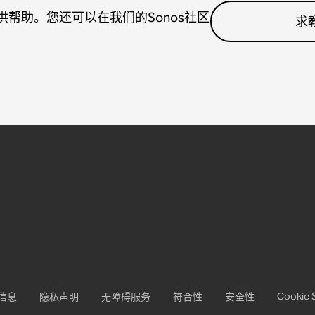
帮助。您还可以在我们的Sonos社区
求
Cookie 
信息
隐私声明
无障碍服务
符合性
安全性