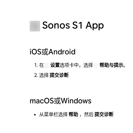
Sonos S1 App
iOS或Android
在
设置
选项卡中，选择
帮助与提示
。
选择
提交诊断
macOS或Windows
从菜单栏选择
帮助
，然后
提交诊断