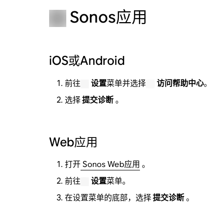
Sonos应用
iOS或Android
前往
设置
菜单并选择
访问帮助中心
。
选择
提交诊断
。
Web应用
打开
Sonos Web应用
。
前往
设置
菜单。
在设置菜单的底部，选择
提交诊断
。