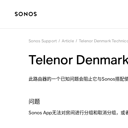
Sonos Support
/
Article
/
Telenor Denmark Techn
Telenor Denma
此路由器的一个已知问题会阻止它与Sonos搭配
问题
Sonos App无法对房间进行分组和取消分组，