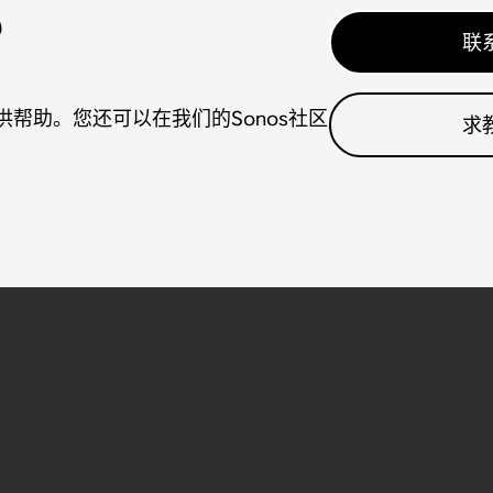
？
联
帮助。您还可以在我们的Sonos社区
求