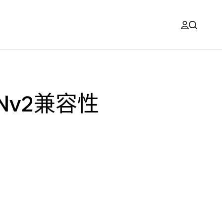
88VNv2兼容性