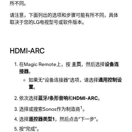
所不同。
请注意，下面列出的选项和步骤可能有所不同，具体
取决于您的LG电视型号或软件版本。
HDMI-ARC
在Magic Remote上，按
主页
，然后选择
设备连
接器
。
如果无“设备连接器”选项，请选择
通用控制设
置
。
依次选择
蓝牙/条形音响
和
HDMI-ARC
。
1
选择或搜索Sonos作为制造商
。
选择
遥控器类型1
，然后点击“下一步”。
按“完成”。