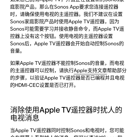
庭影院产品，那么在Sonos App要求您连接遥控器
时，请确保使用电视的主遥控器。我们不建议在设置
Sonos家庭影院产品时使用Apple TV遥控器，因为
Sonos可能需要学习并接收静音命令，而Apple TV遥
控器上没有这个按钮。使用电视的主遥控器设置
Sonos后，Apple TV遥控器会开始自动控制Sonos的
音量。
如果Apple TV遥控器不能控制Sonos的音量，而电视
的主遥控器可以控制，请执行
Apple支持文章
帮助部分
的步骤，以验证Apple TV遥控器是否已编程并且电视
的HDMI-CEC设置是否已打开。
消除使用Apple TV遥控器时扰人的
电视消息
当Apple TV遥控器同时控制Sonos和电视时，您可能