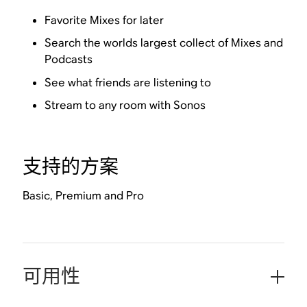
Favorite Mixes for later
Search the worlds largest collect of Mixes and
Podcasts
See what friends are listening to
Stream to any room with Sonos
支持的方案
Basic, Premium and Pro
可用性