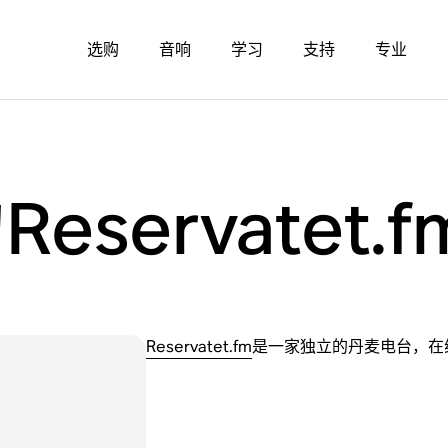
选购
音响
学习
支持
专业
eservatet.f
Reservatet.fm
是一家独立的丹麦电台，在