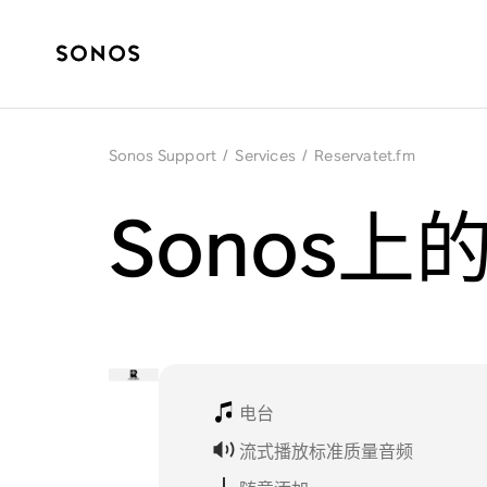
Sonos Support
/
Services
/
Reservatet.fm
Sonos上的R
电台
流式播放标准质量音频