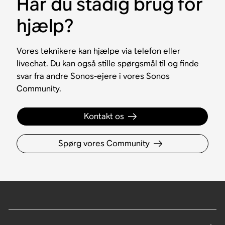
Har du stadig brug for
hjælp?
Vores teknikere kan hjælpe via telefon eller
livechat. Du kan også stille spørgsmål til og finde
svar fra andre Sonos-ejere i vores Sonos
Community.
Kontakt os
Spørg vores Community