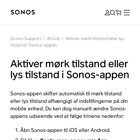
Sonos Support
/
Article
/
Aktiver mørk tilstand eller lys
tilstand i Sonos-appen
Aktiver mørk tilstand eller
lys tilstand i Sonos-appen
Sonos-appen skifter automatisk til mørk tilstand
eller lys tilstand afhængigt af indstillingerne på din
mobile enhed. Du kan dog manuelt ændre Sonos-
appens udseende ved at følge trinene nedenfor:
Åbn Sonos-appen til iOS eller Android.