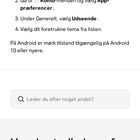
Gå til
Konto
-menuen og vælg
App-
præferencer
.
Under Generelt, vælg
Udseende
.
Vælg dit foretrukne tema fra listen.
På Android er mørk tilstand tilgængelig på Android
10 eller nyere.