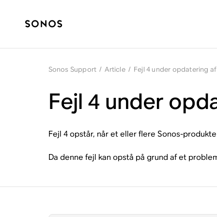
Sonos Support
/
Article
/
Fejl 4 under opdatering a
Fejl 4 under opd
Fejl 4 opstår, når et eller flere Sonos-produk
Da denne fejl kan opstå på grund af et prob