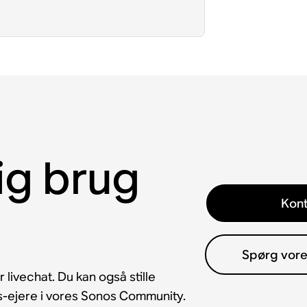
ig brug
Kont
Spørg vor
 livechat. Du kan også stille
os-ejere i vores Sonos Community.