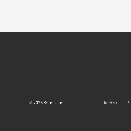
© 2026 Sonos, Inc.
Juridisk
Pr