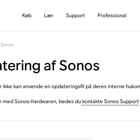
Køb
Lær
Support
Professional
f Sonos
atering af Sonos
ter ikke kan anvende en opdateringsfil på deres interne huk
lem med Sonos-hardwaren, bedes du
kontakte Sonos Support