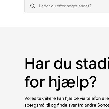
Har du stad
for hjælp?
Vores teknikere kan hjælpe via telefon eller
spørgsmål til og finde svar fra andre Son