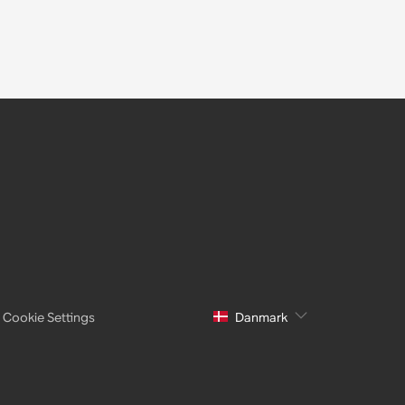
Cookie Settings
Danmark