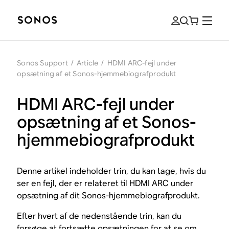
Sonos Support
/
Article
/
HDMI ARC-fejl under
opsætning af et Sonos-hjemmebiografprodukt
HDMI ARC-fejl under
opsætning af et Sonos-
hjemmebiografprodukt
Denne artikel indeholder trin, du kan tage, hvis du
ser en fejl, der er relateret til HDMI ARC under
opsætning af dit Sonos-hjemmebiografprodukt.
Efter hvert af de nedenstående trin, kan du
forsøge at fortsætte opsætningen for at se om