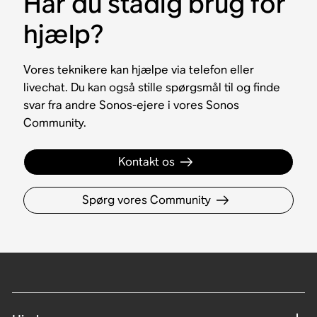
Har du stadig brug for
hjælp?
Vores teknikere kan hjælpe via telefon eller
livechat. Du kan også stille spørgsmål til og finde
svar fra andre Sonos-ejere i vores Sonos
Community.
Kontakt os
Spørg vores Community