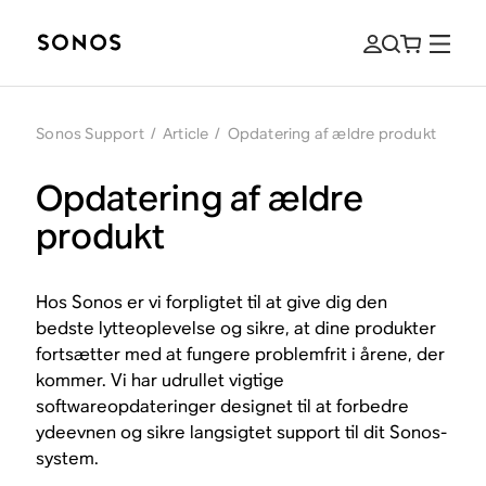
Sonos Support
/
Article
/
Opdatering af ældre produkt
Opdatering af ældre
produkt
Hos Sonos er vi forpligtet til at give dig den
bedste lytteoplevelse og sikre, at dine produkter
fortsætter med at fungere problemfrit i årene, der
kommer. Vi har udrullet vigtige
softwareopdateringer designet til at forbedre
ydeevnen og sikre langsigtet support til dit Sonos-
system.