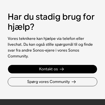
Har du stadig brug for
hjælp?
Vores teknikere kan hjælpe via telefon eller
livechat. Du kan også stille spørgsmål til og finde
svar fra andre Sonos-ejere i vores Sonos
Community.
Kontakt os
Spørg vores Community