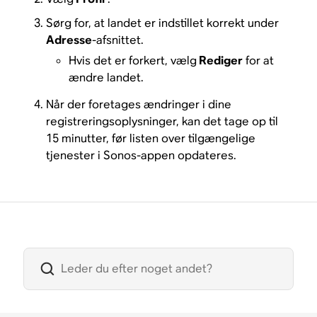
Sørg for, at landet er indstillet korrekt under
Adresse
-afsnittet.
Hvis det er forkert, vælg
Rediger
for at
ændre landet.
Når der foretages ændringer i dine
registreringsoplysninger, kan det tage op til
15 minutter, før listen over tilgængelige
tjenester i Sonos-appen opdateres.