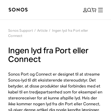
Sonos Support
/
Article
/
Ingen lyd fra Port eller
Connect
Ingen lyd fra Port eller
Connect
Sonos Port og Connect er designet til at streame
Sonos-lyd til dit eksisterende stereoudstyr. Det
betyder, at disse produkter skal forbindes med et
kabel til en tredjepartsenhed som for eksempel en
stereoreceiver for at kunne afspille lyd. Hvis der
ikke kommer nogen lyd fra din Port eller Connect,
så giver denne artikel dig nogle kendte løsninger.