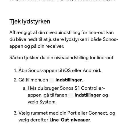
Tjek lydstyrken
Afhængigt af din niveauindstilling for line-out kan
du blive nødt til at justere lydstyrken i både Sonos-
appen og på din receiver.
Sådan tjekker du din niveauindstilling for line-out:
Åbn Sonos-appen til iOS eller Android.
Gå til menuen
Indstillinger
.
Hvis du bruger Sonos S1 Controller-
appen, gå til fanen
Indstillinger
og
vælg System.
Vælg rummet med din Port eller Connect, og
vælg derefter
Line-Out-niveauer
.