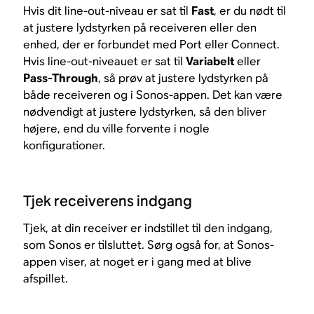
Hvis dit line-out-niveau er sat til
Fast
, er du nødt til
at justere lydstyrken på receiveren eller den
enhed, der er forbundet med Port eller Connect.
Hvis line-out-niveauet er sat til
Variabelt
eller
Pass-Through
, så prøv at justere lydstyrken på
både receiveren og i Sonos-appen. Det kan være
nødvendigt at justere lydstyrken, så den bliver
højere, end du ville forvente i nogle
konfigurationer.
Tjek receiverens indgang
Tjek, at din receiver er indstillet til den indgang,
som Sonos er tilsluttet. Sørg også for, at Sonos-
appen viser, at noget er i gang med at blive
afspillet.