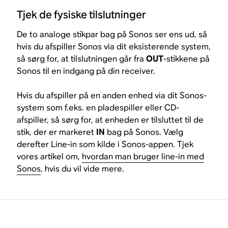
Tjek de fysiske tilslutninger
De to analoge stikpar bag på Sonos ser ens ud, så
hvis du afspiller Sonos via dit eksisterende system,
så sørg for, at tilslutningen går fra
OUT
-stikkene på
Sonos til en indgang på din receiver.
Hvis du afspiller på en anden enhed via dit Sonos-
system som f.eks. en pladespiller eller CD-
afspiller, så sørg for, at enheden er tilsluttet til de
stik, der er markeret
IN
bag på Sonos. Vælg
derefter Line-in som kilde i Sonos-appen. Tjek
vores artikel om,
hvordan man bruger line-in med
Sonos
, hvis du vil vide mere.