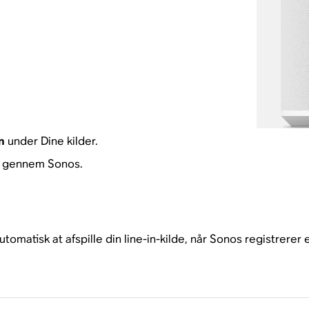
n
under Dine kilder.
ng gennem Sonos.
omatisk at afspille din line-in-kilde, når Sonos registrerer e