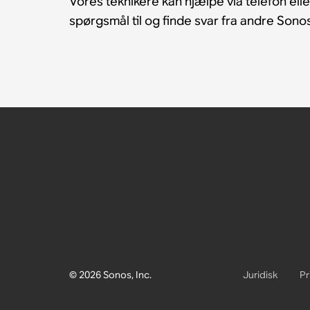
Vores teknikere kan hjælpe via telefon eller
spørgsmål til og finde svar fra andre Son
© 2026 Sonos, Inc.
Juridisk
Pr