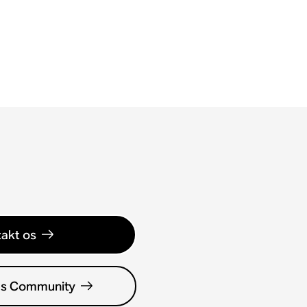
akt os
es Community