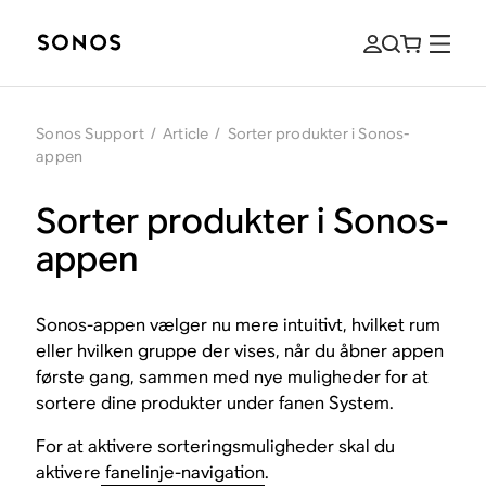
Sonos Support
/
Article
/
Sorter produkter i Sonos-
appen
Sorter produkter i Sonos-
appen
Sonos-appen vælger nu mere intuitivt, hvilket rum
eller hvilken gruppe der vises, når du åbner appen
første gang, sammen med nye muligheder for at
sortere dine produkter under fanen System.
For at aktivere sorteringsmuligheder skal du
aktivere
fanelinje-navigation
.