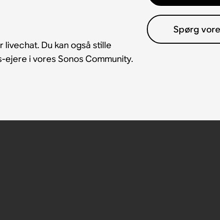
Spørg vor
 livechat. Du kan også stille
os-ejere i vores Sonos Community.