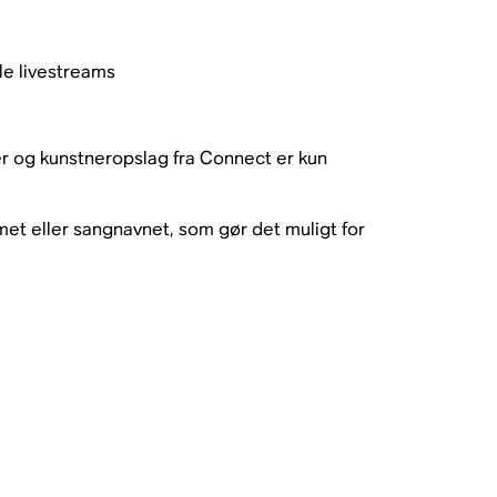
le livestreams
er og kunstneropslag fra Connect er kun
et eller sangnavnet, som gør det muligt for