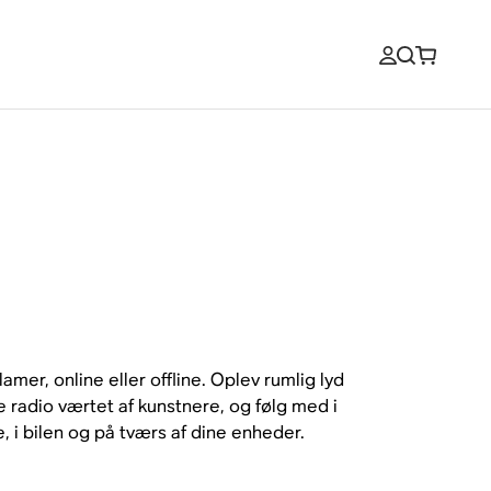
mer, online eller offline. Oplev rumlig lyd
ve radio værtet af kunstnere, og følg med i
 i bilen og på tværs af dine enheder.