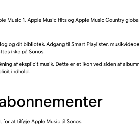
Apple Music 1, Apple Music Hits og Apple Music Country globa
og og dit bibliotek. Adgang til Smart Playlister, musikvideo
ttes ikke på Sonos.
ng af eksplicit musik. Dette er et ikon ved siden af albumm
icit indhold.
 abonnementer
or at tilføje Apple Music til Sonos.