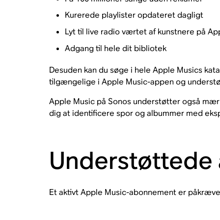
Kurerede playlister opdateret dagligt
Lyt til live radio værtet af kunstnere på 
Adgang til hele dit bibliotek
Desuden kan du søge i hele Apple Musics katal
tilgængelige i Apple Music-appen og understø
Apple Music på Sonos understøtter også mærkni
dig at identificere spor og albummer med ekspl
Understøttede
Et aktivt Apple Music-abonnement er påkrævet f