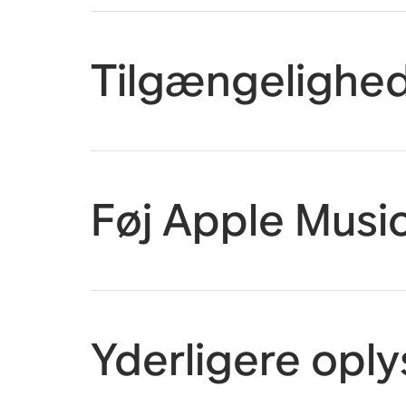
Tilgængelighe
Føj Apple Music
Yderligere oply