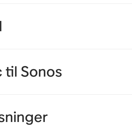
d
 til Sonos
sninger