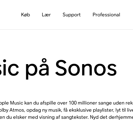
Køb
Lær
Support
Professional
ic på Sonos
le Music kan du afspille over 100 millioner sange uden rekla
by Atmos, opdag ny musik, få eksklusive playlister, lyt til li
en du elsker med visning af sangtekster. Nyd det derhjemme,