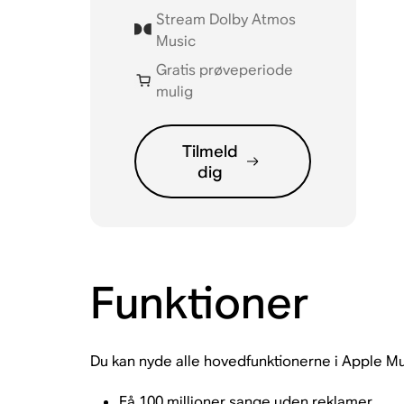
Stream Dolby Atmos
Music
Gratis prøveperiode
mulig
Tilmeld
dig
Funktioner
Du kan nyde alle hovedfunktionerne i Apple Mu
Få 100 millioner sange uden reklamer