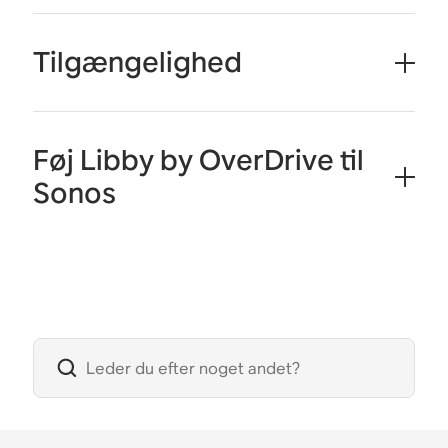
Tilgængelighed
Føj Libby by OverDrive til
Sonos