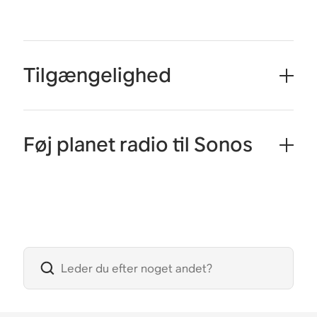
Tilgængelighed
Føj planet radio til Sonos