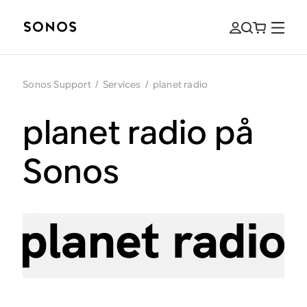
Sonos Support
/
Services
/
planet radio
planet radio på
Sonos