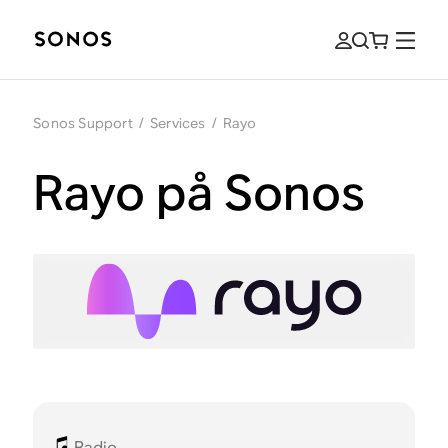
Sonos Support
/
Services
/
Rayo
Rayo på Sonos
Radio