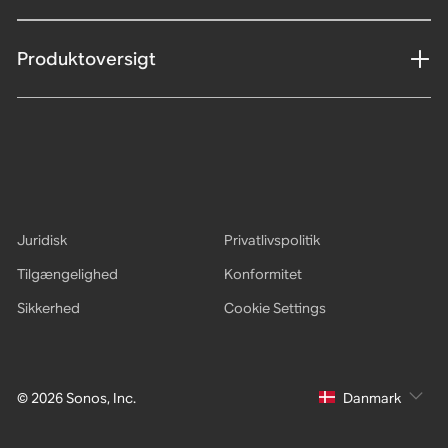
Produktoversigt
Juridisk
Privatlivspolitik
Tilgængelighed
Konformitet
Sikkerhed
Cookie Settings
© 2026 Sonos, Inc.
Danmark