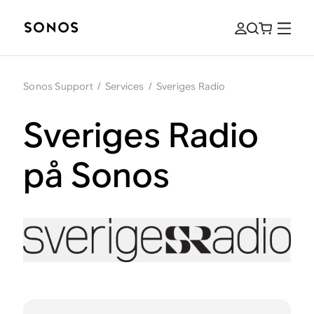
Sonos Support
/
Services
/
Sveriges Radio
Sveriges Radio
på Sonos