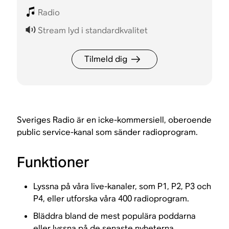
Radio
Stream lyd i standardkvalitet
Tilmeld dig
Sveriges Radio är en icke-kommersiell, oberoende
public service-kanal som sänder radioprogram.
Funktioner
Lyssna på våra live-kanaler, som P1, P2, P3 och
P4, eller utforska våra 400 radioprogram.
Bläddra bland de mest populära poddarna
eller lyssna på de senaste nyheterna.