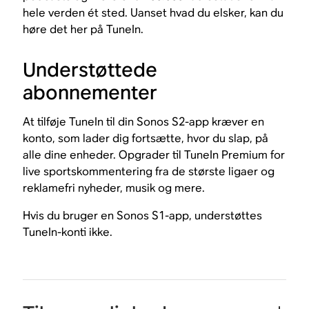
hele verden ét sted. Uanset hvad du elsker, kan du
høre det her på TuneIn.
Understøttede
abonnementer
At tilføje TuneIn til din Sonos S2-app kræver en
konto, som lader dig fortsætte, hvor du slap, på
alle dine enheder. Opgrader til TuneIn Premium for
live sportskommentering fra de største ligaer og
reklamefri nyheder, musik og mere.
Hvis du bruger en Sonos S1-app, understøttes
TuneIn-konti ikke.