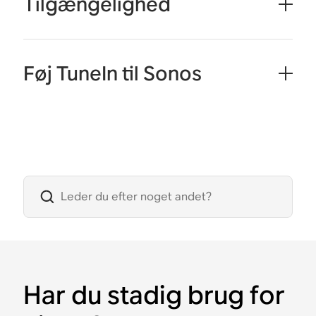
Tilgængelighed
Føj TuneIn til Sonos
Har du stadig brug for