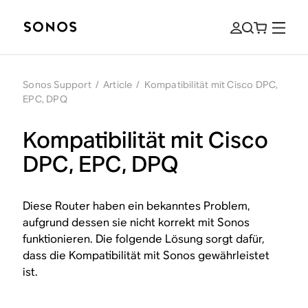
Sonos Support
/
Article
/
Kompatibilität mit Cisco DPC,
EPC, DPQ
Kompatibilität mit Cisco
DPC, EPC, DPQ
Diese Router haben ein bekanntes Problem,
aufgrund dessen sie nicht korrekt mit Sonos
funktionieren. Die folgende Lösung sorgt dafür,
dass die Kompatibilität mit Sonos gewährleistet
ist.