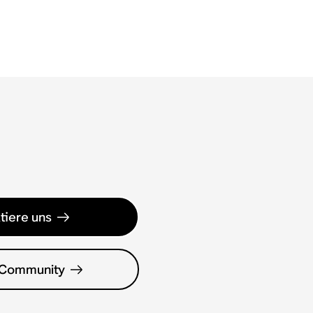
tiere uns
 Community