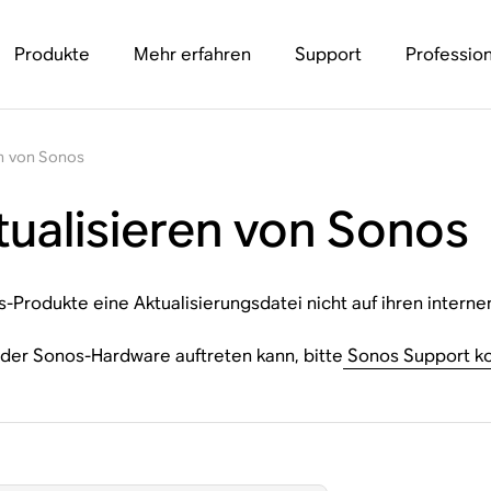
Produkte
Mehr erfahren
Support
Profession
en von Sonos
tualisieren von Sonos
os-Produkte eine Aktualisierungsdatei nicht auf ihren inter
 der Sonos-Hardware auftreten kann, bitte
Sonos Support ko