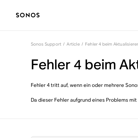
Sonos Support
/
Article
/
Fehler 4 beim Aktualisier
Fehler 4 beim Ak
Fehler 4 tritt auf, wenn ein oder mehrere Son
Da dieser Fehler aufgrund eines Problems mit