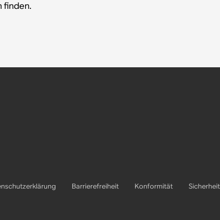
 finden.
nschutzerklärung
Barrierefreiheit
Konformität
Sicherheit