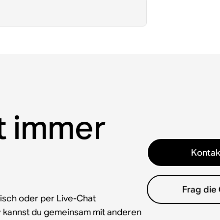
t immer
Kontak
Frag die
isch oder per Live-Chat
y kannst du gemeinsam mit anderen