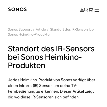
Sonos Support
/
Article
/
Standort des IR-Sensors bei
Sonos Heimkino-Produkten
Standort des IR-Sensors
bei Sonos Heimkino-
Produkten
Jedes Heimkino-Produkt von Sonos verfügt über
einen Infrarot (IR) Sensor, um deine TV-
Fernbedienung zu erkennen. Dieser Artikel zeigt
dir, wo diese IR-Sensoren sich befinden.