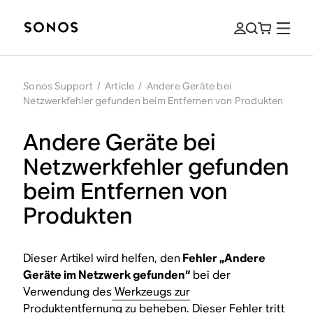
Sonos Support
/
Article
/
Andere Geräte bei
Netzwerkfehler gefunden beim Entfernen von Produkten
Andere Geräte bei
Netzwerkfehler gefunden
beim Entfernen von
Produkten
Dieser Artikel wird helfen, den
Fehler „Andere
Geräte im Netzwerk gefunden“
bei der
Verwendung des
Werkzeugs zur
Produktentfernung
zu beheben. Dieser Fehler tritt