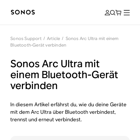
Sonos Support
/
Article
/
Sonos Arc Ultra mit einem
Bluetooth-Gerät verbinden
Sonos Arc Ultra mit
einem Bluetooth-Gerät
verbinden
In diesem Artikel erfährst du, wie du deine Geräte
mit dem Arc Ultra über Bluetooth verbindest,
trennst und erneut verbindest.