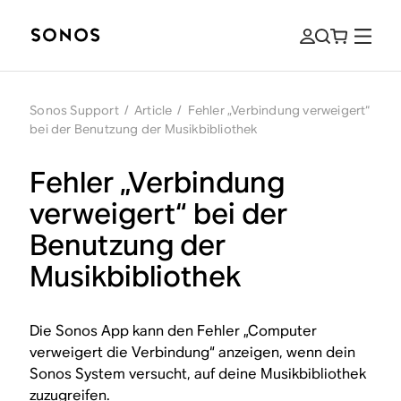
Sonos Support
/
Article
/
Fehler „Verbindung verweigert“
bei der Benutzung der Musikbibliothek
Fehler „Verbindung
verweigert“ bei der
Benutzung der
Musikbibliothek
Die Sonos App kann den Fehler „Computer
verweigert die Verbindung“ anzeigen, wenn dein
Sonos System versucht, auf deine Musikbibliothek
zuzugreifen.