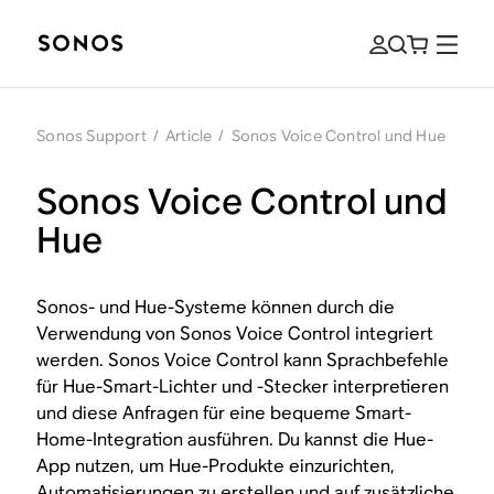
Sonos Support
/
Article
/
Sonos Voice Control und Hue
Sonos Voice Control und
Hue
Sonos- und Hue-Systeme können durch die
Verwendung von Sonos Voice Control integriert
werden. Sonos Voice Control kann Sprachbefehle
für Hue-Smart-Lichter und -Stecker interpretieren
und diese Anfragen für eine bequeme Smart-
Home-Integration ausführen. Du kannst die Hue-
App nutzen, um Hue-Produkte einzurichten,
Automatisierungen zu erstellen und auf zusätzliche