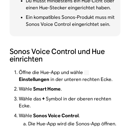
Du musst mindestens ein Hue-Licht oder
einen Hue-Stecker eingerichtet haben.
Ein kompatibles Sonos-Produkt muss mit
Sonos Voice Control eingerichtet sein.
Sonos Voice Control und Hue
einrichten
Öffne die Hue-App und wähle
Einstellungen
in der unteren rechten Ecke.
Wähle
Smart Home
.
Wähle das
+
Symbol in der oberen rechten
Ecke.
Wähle
Sonos Voice Control
.
Die Hue-App wird die Sonos-App öffnen.