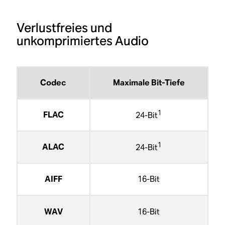
Verlustfreies und
unkomprimiertes Audio
Codec
Maximale Bit-Tiefe
1
FLAC
24-Bit
1
ALAC
24-Bit
AIFF
16-Bit
WAV
16-Bit