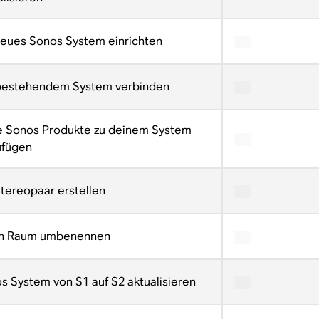
neues Sonos System einrichten
bestehendem System verbinden
 Sonos Produkte zu deinem System
ufügen
Stereopaar erstellen
n Raum umbenennen
s System von S1 auf S2 aktualisieren