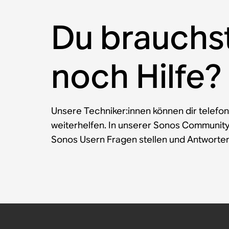
Du brauchs
noch Hilfe?
Unsere Techniker:innen können dir telefon
weiterhelfen. In unserer Sonos Communit
Sonos Usern Fragen stellen und Antworten