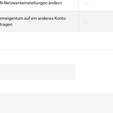
-Netzwerkeinstellungen ändern
emeigentum auf ein anderes Konto
tragen