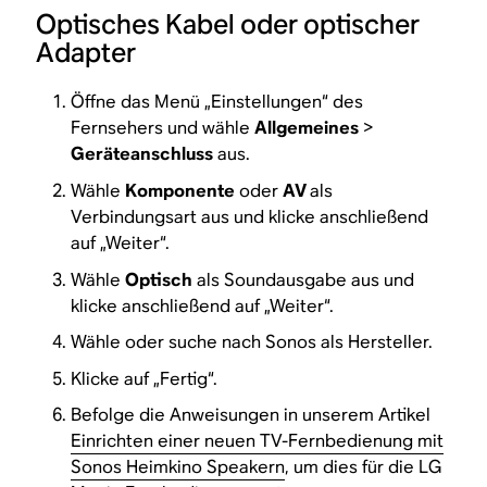
Optisches Kabel oder optischer
Adapter
Öffne das Menü „Einstellungen“ des
Fernsehers und wähle
Allgemeines
>
Geräteanschluss
aus.
Wähle
Komponente
oder
AV
als
Verbindungsart aus und klicke anschließend
auf „Weiter“.
Wähle
Optisch
als Soundausgabe aus und
klicke anschließend auf „Weiter“.
Wähle oder suche nach Sonos als Hersteller.
Klicke auf „Fertig“.
Befolge die Anweisungen in unserem Artikel
Einrichten einer neuen TV-Fernbedienung mit
Sonos Heimkino Speakern
, um dies für die LG