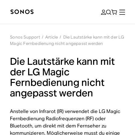
Sonos Support
/
Article
/
Die Lautstärke kann mit der LG
Magic Fernbedienung nicht angepasst werden
Die Lautstärke kann mit
der LG Magic
Fernbedienung nicht
angepasst werden
Anstelle von Infrarot (IR) verwendet die LG Magic
Fernbedienung Radiofrequenzen (RF) oder
Bluetooth, um direkt mit dem Fernseher zu
kommunizieren. Möglicherweise musst du einige