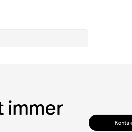
t immer
Kontak