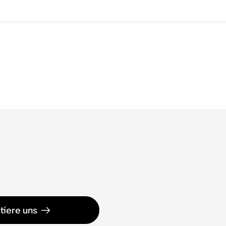
tiere uns