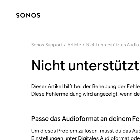
Sonos Support
/
Article
/
Nicht unterstütztes Audi
Nicht unterstütz
Dieser Artikel hilft bei der Behebung der Feh
Diese Fehlermeldung wird angezeigt, wenn der 
Passe das Audioformat an deinem Fe
Um dieses Problem zu lösen, musst du das A
Einstellungen unter
Digitales Audioformat
ode