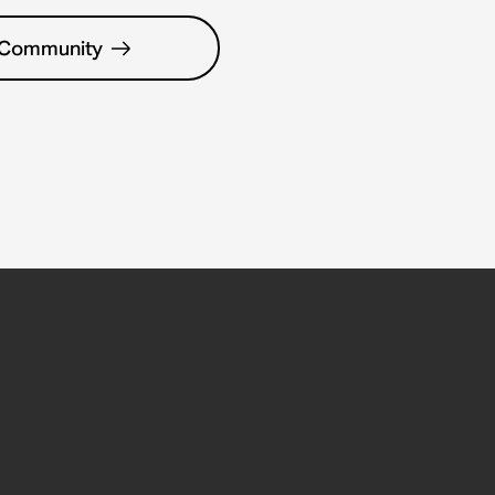
 Community