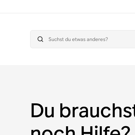
Du brauchs
noch Hilfe?