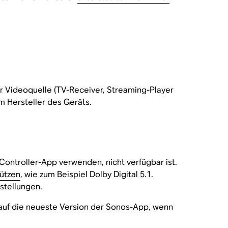
 Videoquelle (TV-Receiver, Streaming-Player
m Hersteller des Geräts.
ontroller-App verwenden, nicht verfügbar ist.
ützen
, wie zum Beispiel Dolby Digital 5.1.
stellungen.
auf die neueste Version der Sonos-App
, wenn