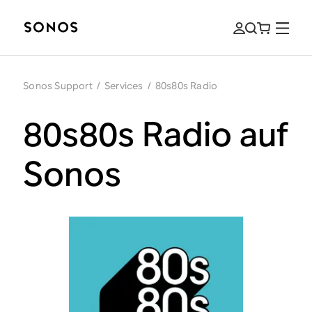
Sonos Support
/
Services
/
80s80s Radio
80s80s Radio auf
Sonos