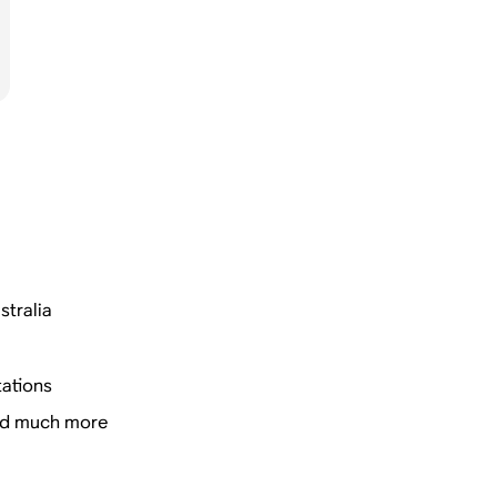
stralia
tations
and much more