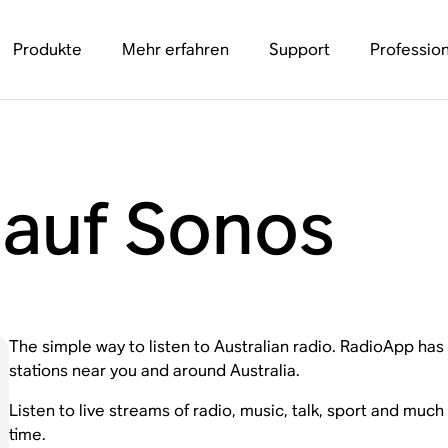
Produkte
Mehr erfahren
Support
Profession
auf Sonos
The simple way to listen to Australian radio. RadioApp has 
stations near you and around Australia.
Listen to live streams of radio, music, talk, sport and muc
time.