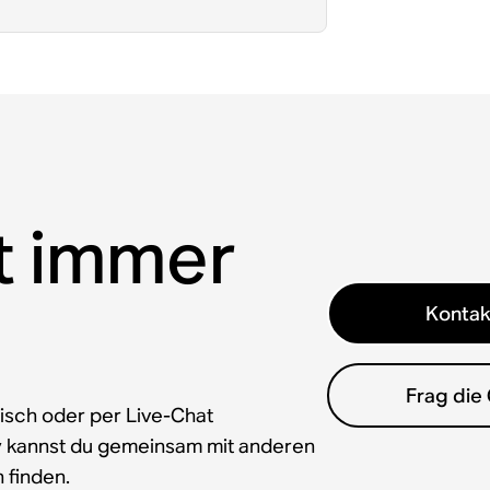
t immer
Kontak
Frag die
isch oder per Live-Chat
y kannst du gemeinsam mit anderen
 finden.