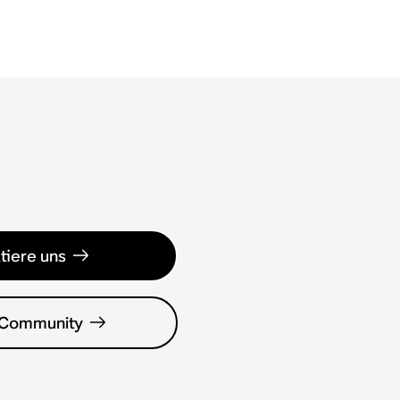
tiere uns
 Community