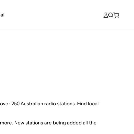
al
over 250 Australian radio stations. Find local
h more. New stations are being added all the