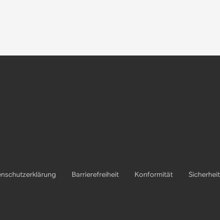
nschutzerklärung
Barrierefreiheit
Konformität
Sicherheit