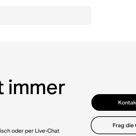
t immer
Kontak
Frag die
isch oder per Live-Chat