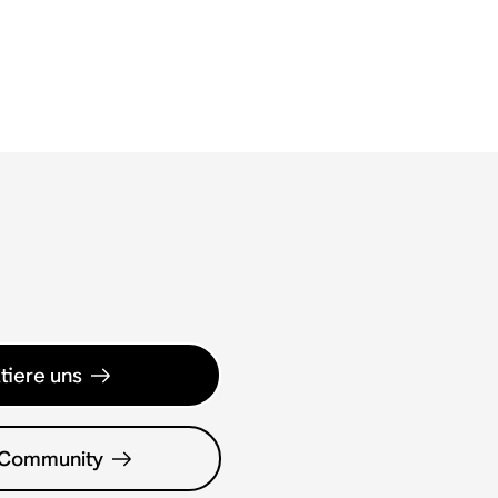
tiere uns
 Community