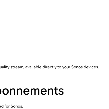
ality stream, available directly to your Sonos devices.
Abonnements
ed for Sonos.