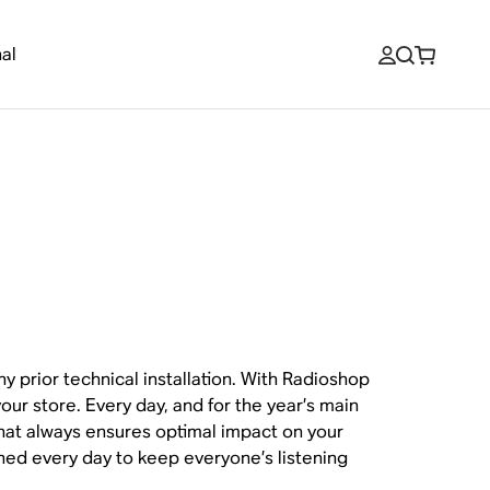
al
y prior technical installation. With Radioshop
ur store. Every day, and for the year’s main
that always ensures optimal impact on your
eshed every day to keep everyone’s listening