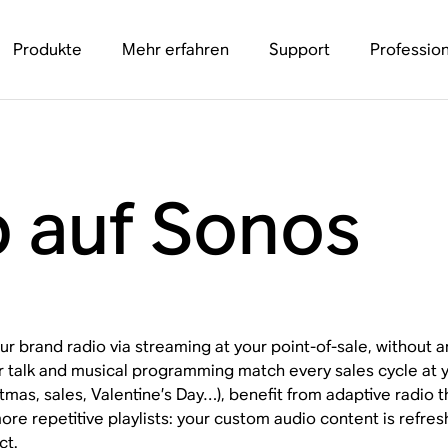
Produkte
Mehr erfahren
Support
Profession
 auf Sonos
r brand radio via streaming at your point-of-sale, without an
 talk and musical programming match every sales cycle at yo
tmas, sales, Valentine’s Day…), benefit from adaptive radio 
more repetitive playlists: your custom audio content is refr
ct.