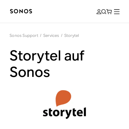
Sonos Support
/
Services
/
Storytel
Storytel auf
Sonos