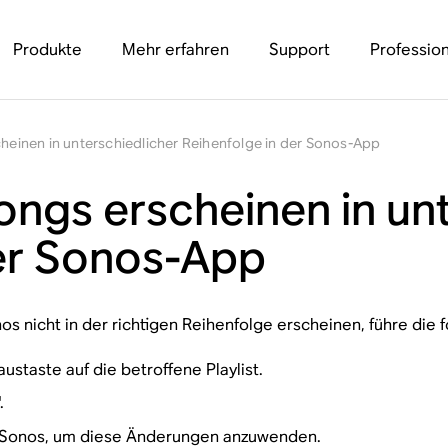
Produkte
Mehr erfahren
Support
Profession
cheinen in unterschiedlicher Reihenfolge in der Sonos-App
Songs erscheinen in un
der Sonos-App
nos nicht in der richtigen Reihenfolge erscheinen, führe die 
ustaste auf die betroffene Playlist.
.
 Sonos, um diese Änderungen anzuwenden.