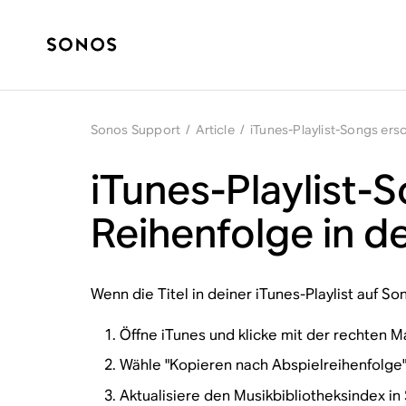
Sonos Support
/
Article
/
iTunes-Playlist-Songs ers
iTunes-Playlist-
Reihenfolge in 
Wenn die Titel in deiner iTunes-Playlist auf So
Öffne iTunes und klicke mit der rechten Ma
Wähle "Kopieren nach Abspielreihenfolge"
Aktualisiere den Musikbibliotheksindex
in