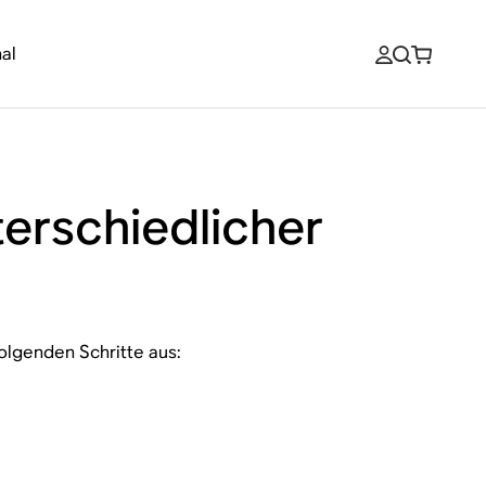
al
terschiedlicher
folgenden Schritte aus: