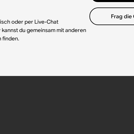
Frag die
isch oder per Live-Chat
y kannst du gemeinsam mit anderen
 finden.