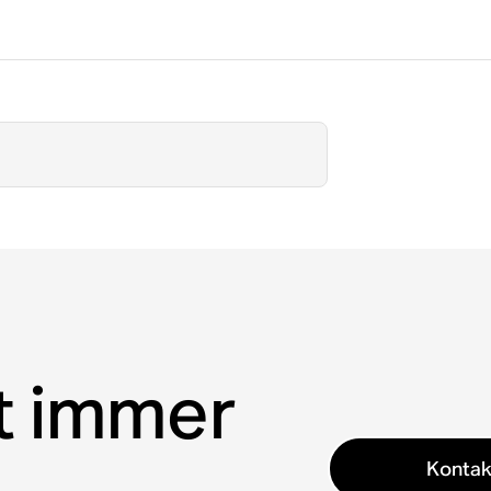
t immer
Kontak