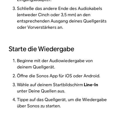
Schließe das andere Ende des Audiokabels
(entweder Cinch oder 3,5 mm) an den
entsprechenden Ausgang deines Quellgeräts
oder Vorverstärkers an.
Starte die Wiedergabe
Beginne mit der Audiowiedergabe von
deinem Quellgerät.
Öffne die Sonos App für iOS oder Android.
Wähle auf deinem Startbildschirm
Line-In
unter Deine Quellen aus.
Tippe auf das Quellgerät, um die Wiedergabe
über Sonos zu starten.