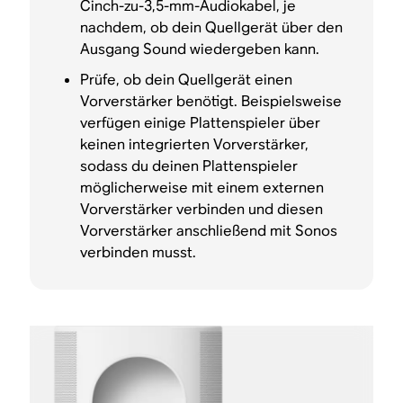
Cinch-zu-3,5-mm-Audiokabel, je
nachdem, ob dein Quellgerät über den
Ausgang Sound wiedergeben kann.
Prüfe, ob dein Quellgerät einen
Vorverstärker benötigt. Beispielsweise
verfügen einige Plattenspieler über
keinen integrierten Vorverstärker,
sodass du deinen Plattenspieler
möglicherweise mit einem externen
Vorverstärker verbinden und diesen
Vorverstärker anschließend mit Sonos
verbinden musst.