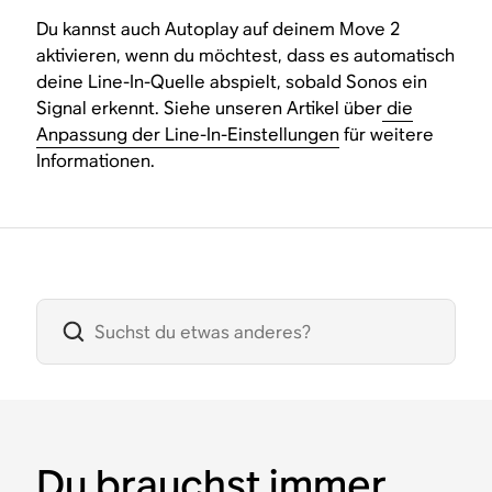
Du kannst auch Autoplay auf deinem Move 2
aktivieren, wenn du möchtest, dass es automatisch
deine Line-In-Quelle abspielt, sobald Sonos ein
Signal erkennt. Siehe unseren Artikel über
die
Anpassung der Line-In-Einstellungen
für weitere
Informationen.
Du brauchst immer