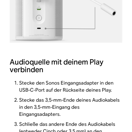
Audioquelle mit deinem Play
verbinden
Stecke den Sonos Eingangsadapter in den
USB-C-Port auf der Rückseite deines Play.
Stecke das 3,5-mm-Ende deines Audiokabels
in den 3,5-mm-Eingang des
Eingangsadapters.
Schließe das andere Ende des Audiokabels
(entweder Cinch oder 3,5 mm) an den