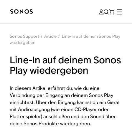
Sonos Support
/
Article
/
Line-In auf deinem Sonos Play
wiedergeben
Line-In auf deinem Sonos
Play wiedergeben
In diesem Artikel erfährst du, wie du eine
Verbindung per Eingang an deinem Sonos Play
einrichtest. Über den Eingang kannst du ein Gerät
mit Audioausgang (wie einen CD-Player oder
Plattenspieler) anschließen und den Sound über
deine Sonos Produkte wiedergeben.