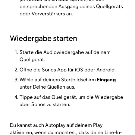
entsprechenden Ausgang deines Quellgeräts
oder Vorverstärkers an.
Wiedergabe starten
Starte die Audiowiedergabe auf deinem
Quellgerät.
Öffne die Sonos App für iOS oder Android.
Wähle auf deinem Startbildschirm
Eingang
unter Deine Quellen aus.
Tippe auf das Quellgerät, um die Wiedergabe
über Sonos zu starten.
Du kannst auch Autoplay auf deinem Play
aktivieren, wenn du möchtest, dass deine Line-In-