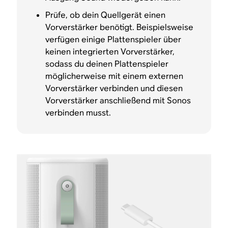
Prüfe, ob dein Quellgerät einen
Vorverstärker benötigt. Beispielsweise
verfügen einige Plattenspieler über
keinen integrierten Vorverstärker,
sodass du deinen Plattenspieler
möglicherweise mit einem externen
Vorverstärker verbinden und diesen
Vorverstärker anschließend mit Sonos
verbinden musst.