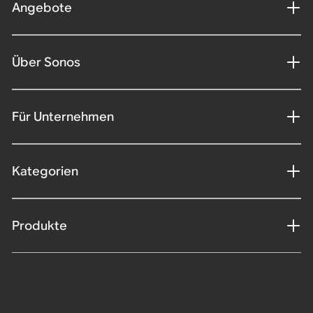
Angebote
Über Sonos
Für Unternehmen
Kategorien
Produkte