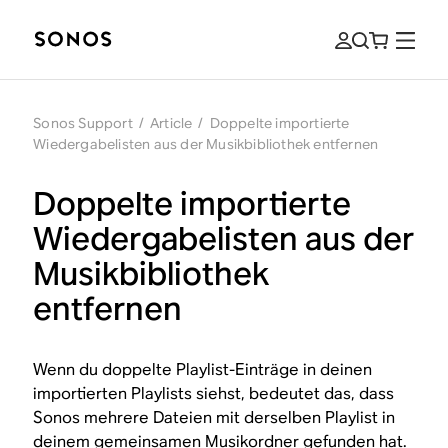
Sonos Support
/
Article
/
Doppelte importierte
Wiedergabelisten aus der Musikbibliothek entfernen
Doppelte importierte
Wiedergabelisten aus der
Musikbibliothek
entfernen
Wenn du doppelte Playlist-Einträge in deinen
importierten Playlists siehst, bedeutet das, dass
Sonos mehrere Dateien mit derselben Playlist in
deinem gemeinsamen Musikordner gefunden hat.