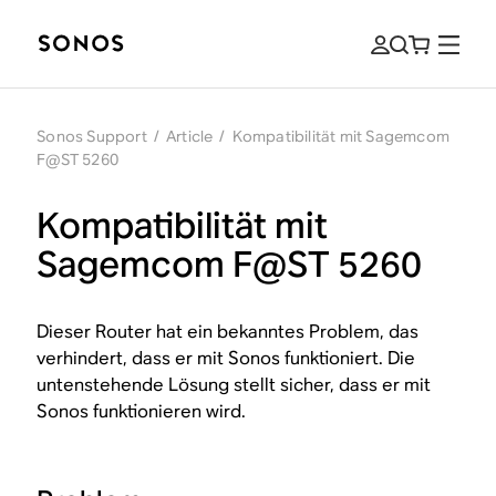
Sonos Support
/
Article
/
Kompatibilität mit Sagemcom
F@ST 5260
Kompatibilität mit
Sagemcom F@ST 5260
Dieser Router hat ein bekanntes Problem, das
verhindert, dass er mit Sonos funktioniert. Die
untenstehende Lösung stellt sicher, dass er mit
Sonos funktionieren wird.