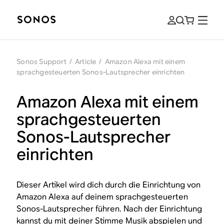
Sonos Support
/
Article
/
Amazon Alexa mit einem
sprachgesteuerten Sonos-Lautsprecher einrichten
Amazon Alexa mit einem
sprachgesteuerten
Sonos-Lautsprecher
einrichten
Dieser Artikel wird dich durch die Einrichtung von
Amazon Alexa auf deinem sprachgesteuerten
Sonos-Lautsprecher führen. Nach der Einrichtung
kannst du mit deiner Stimme Musik abspielen und