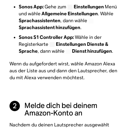
Sonos App:
Gehe zum
Einstellungen
Menü
und wähle
Allgemeine Einstellungen
. Wähle
Sprachassistenten
, dann wähle
Sprachassistent hinzufügen
.
Sonos S1 Controller App:
Wähle in der
Registerkarte
Einstellungen Dienste &
Sprache
, dann wähle
Dienst hinzufügen
.
Wenn du aufgefordert wirst, wähle Amazon Alexa
aus der Liste aus und dann den Lautsprecher, den
du mit Alexa verwenden möchtest.
Melde dich bei deinem
2
Amazon-Konto an
Nachdem du deinen Lautsprecher ausgewählt