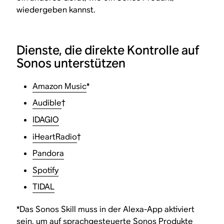
wiedergeben kannst.
Dienste, die direkte Kontrolle auf
Sonos unterstützen
Amazon Music
*
Audible
†
IDAGIO
iHeartRadio
†
Pandora
Spotify
TIDAL
*Das Sonos Skill muss in der Alexa-App aktiviert
sein, um auf sprachgesteuerte Sonos Produkte