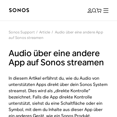
Sonos Support
/
Article
/
Audio über eine andere App
auf Sonos streamen
Audio über eine andere
App auf Sonos streamen
In diesem Artikel erfährst du, wie du Audio von
unterstützten Apps direkt über dein Sonos System
streamst. Dies wird als „direkte Kontrolle“
bezeichnet. Falls die App direkte Kontrolle
unterstützt, siehst du eine Schaltfläche oder ein
Symbol, mit dem du Inhalte aus dieser App über
ein anderes Gerät, wie ein Sonos Produkt,