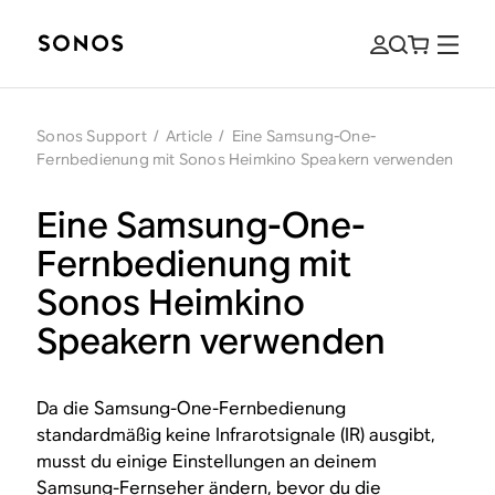
Sonos Support
/
Article
/
Eine Samsung-One-
Fernbedienung mit Sonos Heimkino Speakern verwenden
Eine Samsung-One-
Fernbedienung mit
Sonos Heimkino
Speakern verwenden
Da die Samsung-One-Fernbedienung
standardmäßig keine Infrarotsignale (IR) ausgibt,
musst du einige Einstellungen an deinem
Samsung-Fernseher ändern, bevor du die