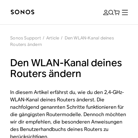
Sonos Support
/
Article
/
Den WLAN-Kanal deines
Routers ändern
Den WLAN-Kanal deines
Routers ändern
In diesem Artikel erfährst du, wie du den 2,4-GHz-
WLAN-Kanal deines Routers änderst. Die
nachfolgend genannten Schritte funktionieren für
die gängigsten Routermodelle. Dennoch möchten
wir dir empfehlen, die besonderen Anweisungen
des Benutzerhandbuchs deines Routers zu
berücksichtigen.