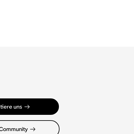
tiere uns
 Community