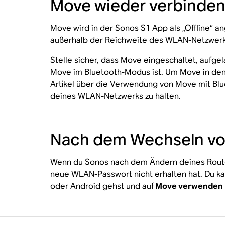
Move wieder verbinde
Move wird in der Sonos S1 App als „Offline“ a
außerhalb der Reichweite des WLAN-Netzwerks
Stelle sicher, dass Move eingeschaltet, aufge
Move im Bluetooth-Modus ist. Um Move in den
Artikel über
die Verwendung von Move mit Blu
deines WLAN-Netzwerks zu halten.
Nach dem Wechseln vo
Wenn
du Sonos nach dem Ändern deines Route
neue WLAN-Passwort nicht erhalten hat. Du k
oder Android gehst und auf
Move verwenden