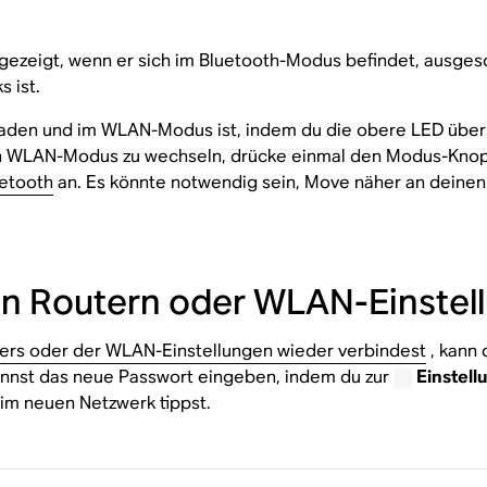
n
ngezeigt, wenn er sich im Bluetooth-Modus befindet, ausges
 ist.
laden und im WLAN-Modus ist, indem du die obere LED überpr
 WLAN-Modus zu wechseln, drücke einmal den Modus-Knopf. 
etooth
an. Es könnte notwendig sein, Move näher an deinen 
n Routern oder WLAN-Einstel
rs oder der WLAN-Einstellungen wieder verbindest
, kann 
annst das neue Passwort eingeben, indem du zur
Einstell
im neuen Netzwerk tippst.