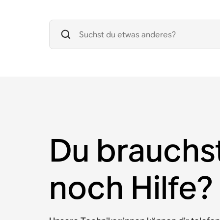
Du brauchs
noch Hilfe?