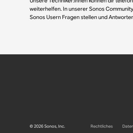
Unsere Techniker:innen können dir telefon
weiterhelfen. In unserer Sonos Communit
Sonos Usern Fragen stellen und Antworten
© 2026 Sonos, Inc.
Rechtliches
Daten