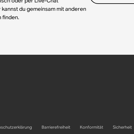
isch oder per Live-Chat
y kannst du gemeinsam mit anderen
 finden.
schutzerklärung
Barrierefreiheit
Konformität
Sicherheit