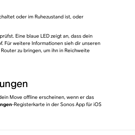
chaltet oder im Ruhezustand ist, oder
üfst. Eine blaue LED zeigt an, dass dein
Für weitere Informationen sieh dir unseren
Router zu bringen, um ihn in Reichweite
lungen
dein Move offline erscheinen, wenn er das
ungen
-Registerkarte in der Sonos App für iOS