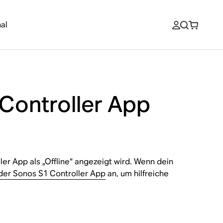
al
 Controller App
ler App als „Offline“ angezeigt wird. Wenn dein
 der Sonos S1 Controller App
an, um hilfreiche