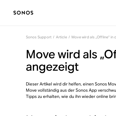
Sonos Support
/
Article
/
Move wird als „Offline“ i
Move wird als „Of
angezeigt
Dieser Artikel wird dir helfen, einen Sonos Mo
Move vollständig aus der Sonos App verschwun
Tipps zu erhalten, wie du ihn wieder online bri