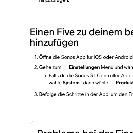
hinzuzufügen.
Einen Five zu deinem 
hinzufügen
Öffne die Sonos App für iOS oder Android
Gehe zum
Einstellungen
Menü und wä
Falls du die Sonos S1 Controller App 
wähle
System
, dann wähle
Produk
Befolge die Schritte in der App, um den 