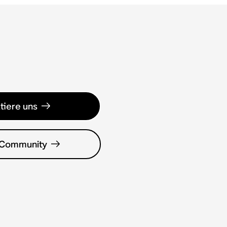
tiere uns
 Community