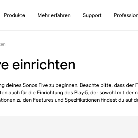
Produkte
Mehr erfahren
Support
Profession
ten
e einrichten
tung deines Sonos Five zu beginnen. Beachte bitte, dass der 
ten auch für die Einrichtung des Play:5, der sowohl mit der
tionen zu den Features und Spezifikationen findest du auf d