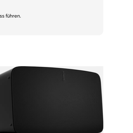
ss führen.