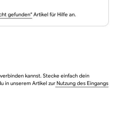
cht gefunden“
Artikel für Hilfe an.
verbinden kannst. Stecke einfach dein
u in unserem Artikel zur
Nutzung des Eingangs