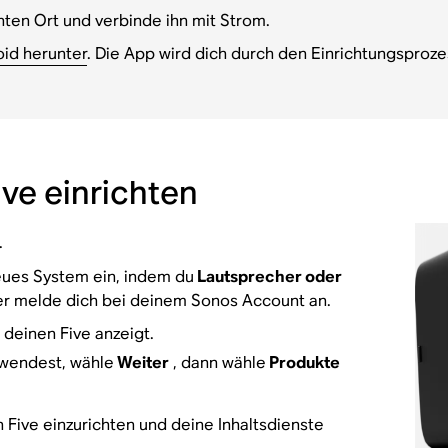
ten Ort und verbinde ihn mit Strom.
id herunter
. Die App wird dich durch den Einrichtungsproze
ive einrichten
.
neues System ein, indem du
Lautsprecher oder
er melde dich bei deinem Sonos Account an.
deinen Five anzeigt.
wendest, wähle
Weiter
, dann wähle
Produkte
 Five einzurichten und deine Inhaltsdienste