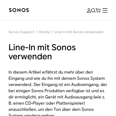
Sonos Support
/
Article
/
Line-In mit Sonos verwenden
Line-In mit Sonos
verwenden
In diesem Artikel erfährst du mehr über den
Eingang und wie du ihn mit deinem Sonos System
verwendest. Der Eingang ist ein Audioeingang, der
bei einigen Sonos Produkten verfügbar ist und es
dir ermöglicht, ein Gerät mit Audioausgang (wie z.
B. einen CD-Player oder Plattenspieler)
anzuschließen, um den Ton über dein Sonos
System wiederzugeben.