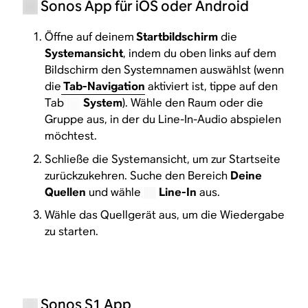
Sonos App für iOS oder Android
Öffne auf deinem
Startbildschirm
die
Systemansicht
, indem du oben links auf dem
Bildschirm den Systemnamen auswählst (wenn
die
Tab-Navigation
aktiviert ist, tippe auf den
Tab
System
). Wähle den Raum oder die
Gruppe aus, in der du Line-In-Audio abspielen
möchtest.
Schließe die Systemansicht, um zur Startseite
zurückzukehren. Suche den Bereich
Deine
Quellen
und wähle
Line-In
aus.
Wähle das Quellgerät aus, um die Wiedergabe
zu starten.
Sonos S1 App