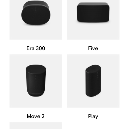
Era 300
Five
Move 2
Play