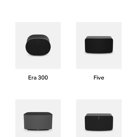
Era 300
Five