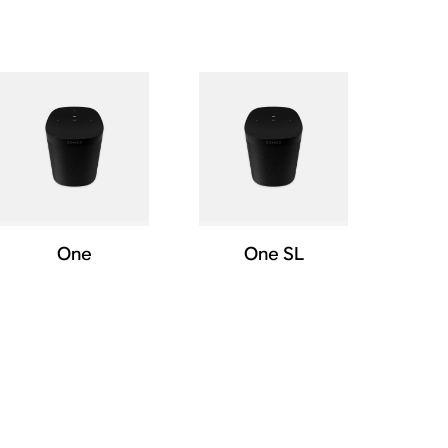
One
One SL