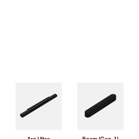
Arc Ultra
Beam (Gen. 1)