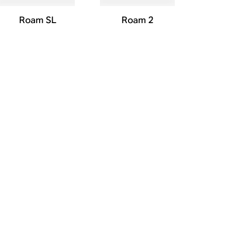
Roam SL
Roam 2