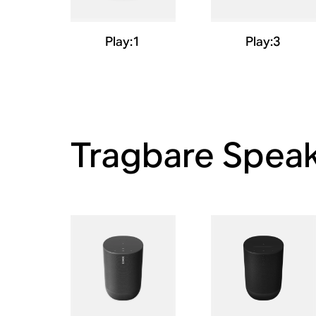
Play:1
Play:3
Tragbare Spea