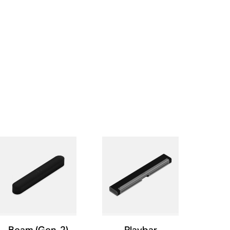
Beam (Gen. 2)
Playbar