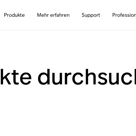
Produkte
Mehr erfahren
Support
Profession
ukte durchsu