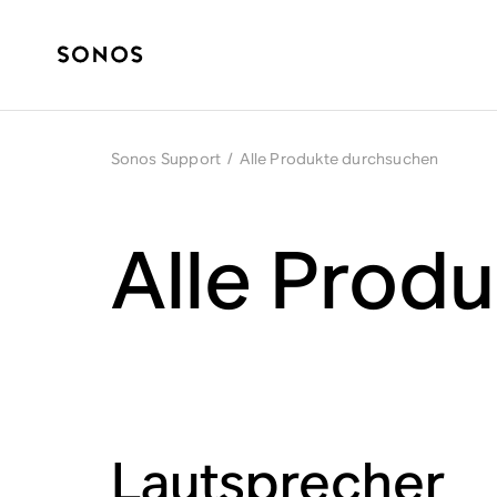
Sonos Support
/
Alle Produkte durchsuchen
Alle Prod
Lautsprecher