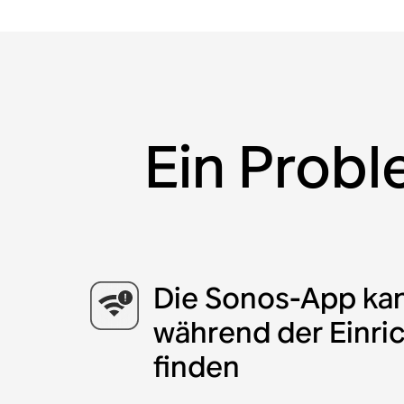
Ein Probl
Die Sonos-App kan
während der Einri
finden