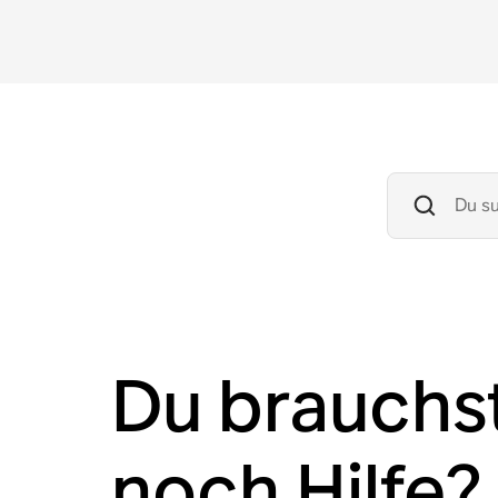
Du brauchs
noch Hilfe?