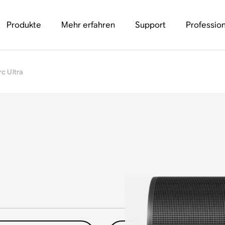
Produkte
Mehr erfahren
Support
Profession
rc Ultra