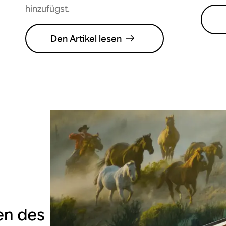
hinzufügst.
Den Artikel lesen
en des