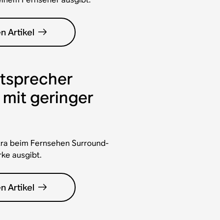
n Artikel
tsprecher
 mit geringer
ltra beim Fernsehen Surround-
rke ausgibt.
n Artikel