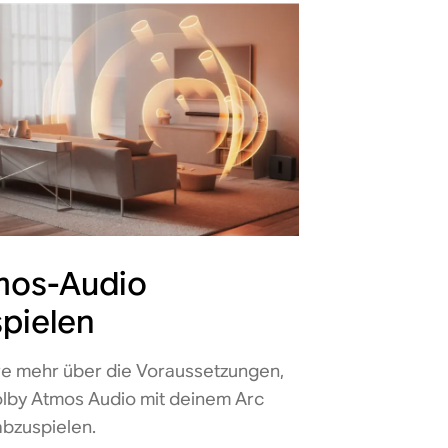
mos-Audio
pielen
re mehr über die Voraussetzungen,
lby Atmos Audio mit deinem Arc
abzuspielen.