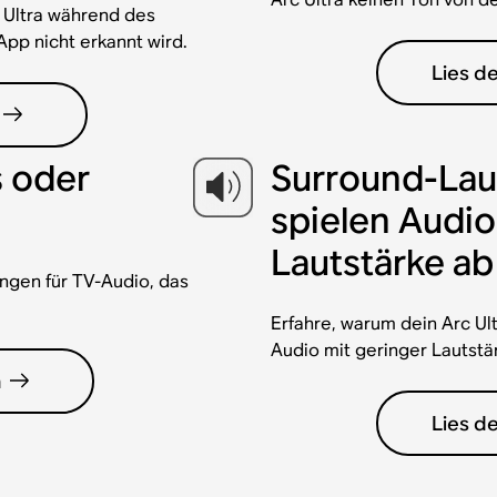
c Ultra während des
pp nicht erkannt wird.
Lies de
s oder
Surround-Lau
spielen Audio
Lautstärke ab
ngen für TV-Audio, das
Erfahre, warum dein Arc U
Audio mit geringer Lautstä
n
Lies de