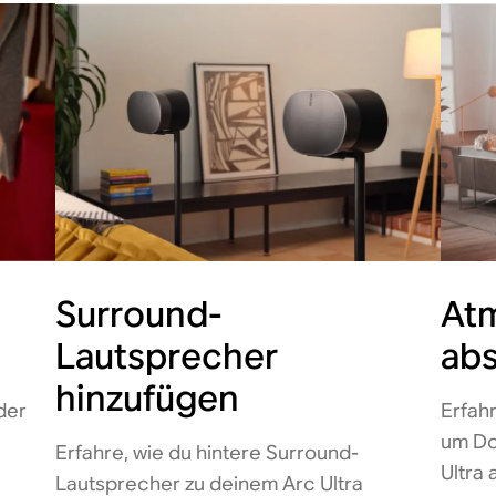
Surround-
At
Lautsprecher
abs
hinzufügen
 der
Erfah
um Do
Erfahre, wie du hintere Surround-
Ultra 
Lautsprecher zu deinem Arc Ultra