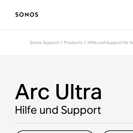
Sonos Support
/
Products
/
Hilfe und Support für A
Arc Ultra
Hilfe und Support