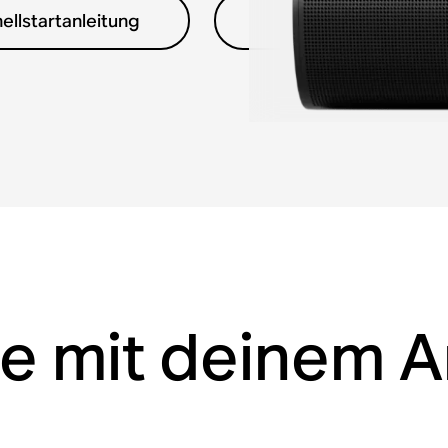
ellstartanleitung
Garantieinformatio
e mit deinem Ar